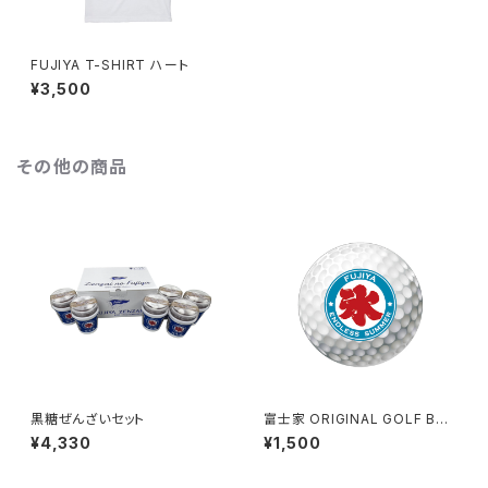
FUJIYA T-SHIRT ハート
¥3,500
その他の商品
黒糖ぜんざいセット
富士家 ORIGINAL GOLF BAL
L
¥4,330
¥1,500