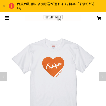
台風の影響により配送が遅れます。何卒ご了承くださ
い。