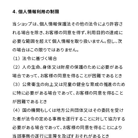
4. 個人情報利用の制限
当ショップは、個人情報保護法その他の法令により許容さ
れる場合を除き、お客様の同意を得ず、利用目的の達成に
必要な範囲を超えて個人情報を取り扱いません。但し、次
の場合はこの限りではありません。
（１） 法令に基づく場合
（２） 人の生命、身体又は財産の保護のために必要がある
場合であって、お客様の同意を得ることが困難であるとき
（３） 公衆衛生の向上又は児童の健全な育成の推進のため
に特に必要がある場合であって、お客様の同意を得ること
が困難であるとき
（４） 国の機関もしくは地方公共団体又はその委託を受け
た者が法令の定める事務を遂行することに対して協力する
必要がある場合であって、お客様の同意を得ることにより
当該事務の遂行に支障を及ぼすおそれがあるとき