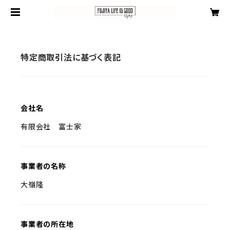
特定商取引法に基づく表記
会社名
有限会社 富士家
事業者の名称
大嶺隆
事業者の所在地