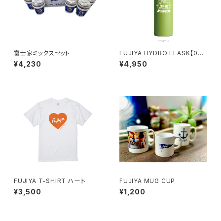
富士家ミックスセット
FUJIYA HYDRO FLASK【00
3】
¥4,230
¥4,950
FUJIYA T-SHIRT ハート
FUJIYA MUG CUP
¥3,500
¥1,200