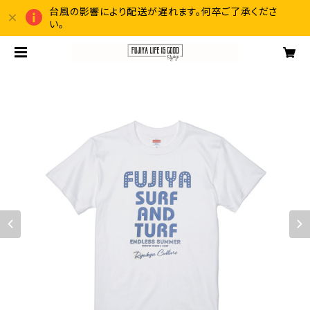
台風の影響により配送が遅れます。何卒ご了承くださ
い。