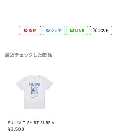
保存
シェア
LINE
ポスト
最近チェックした商品
FUJIYA T-SHIRT SURF AND
TURF
¥3,500