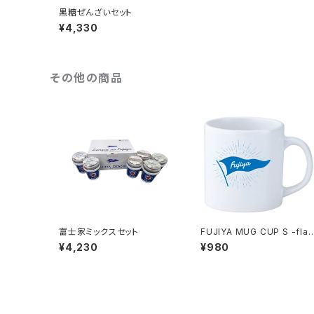
黒糖ぜんざいセット
¥4,330
その他の商品
富士家ミックスセット
FUJIYA MUG CUP S -flag
-
¥4,230
¥980