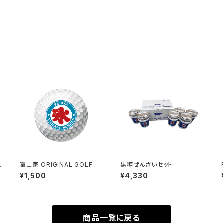
富士家 ORIGINAL GOLF B
黒糖ぜんざいセット
ALL
¥1,500
¥4,330
商品一覧に戻る