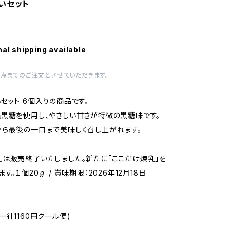
いセット
nal shipping available
1点までのご注文とさせていただきます。
セット 6個入りの商品です。
黒糖を使用し、やさしい甘さが特徴の黒糖味です。
ら最後の一口まで美味しく召し上がれます。
は販売終了いたしました。新たに「ここだけ煉乳」を
す。１個20ℊ / 賞味期限：2026年12月18日
一律1160円クール便)