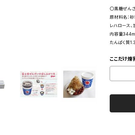
〇黒糖ぜん
原材料名：砂
レハロース、
内容量344m
たんぱく質1.
ここだけ煉