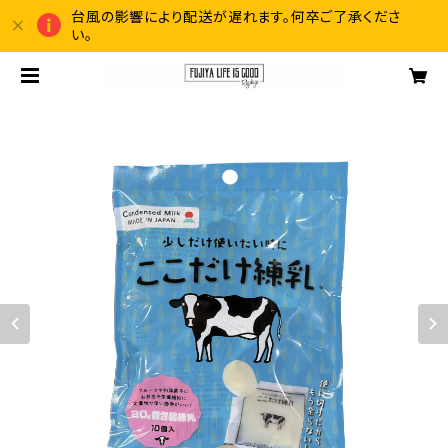
台風の影響により配送が遅れます。何卒ご了承くださ
い。