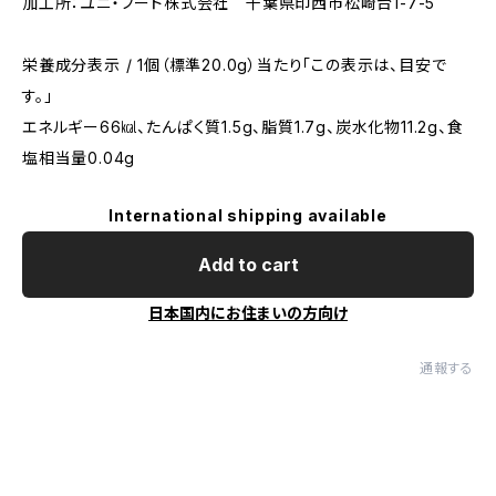
加工所：ユニ・フード株式会社 千葉県印西市松崎台1-7-5
栄養成分表示 / 1個（標準20.0g）当たり「この表示は、目安で
す。」
エネルギー66㎉、たんぱく質1.5g、脂質1.7g、炭水化物11.2g、食
塩相当量0.04g
International shipping available
Add to cart
日本国内にお住まいの方向け
通報する