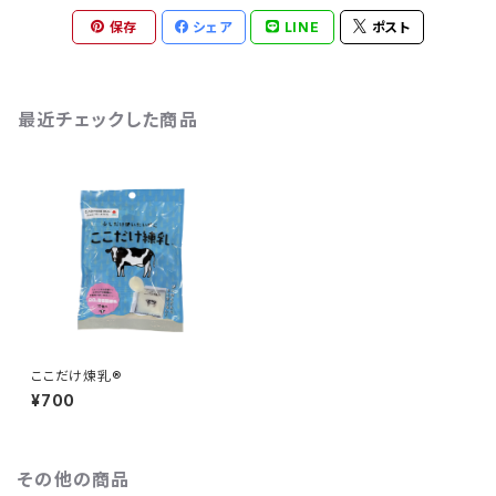
保存
シェア
LINE
ポスト
最近チェックした商品
ここだけ煉乳®
¥700
その他の商品