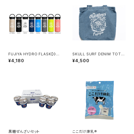
FUJIYA HYDRO FLASK【00
SKULL SURF DENIM TOTE
1】
BAG
¥4,180
¥4,500
黒糖ぜんざいセット
ここだけ煉乳®