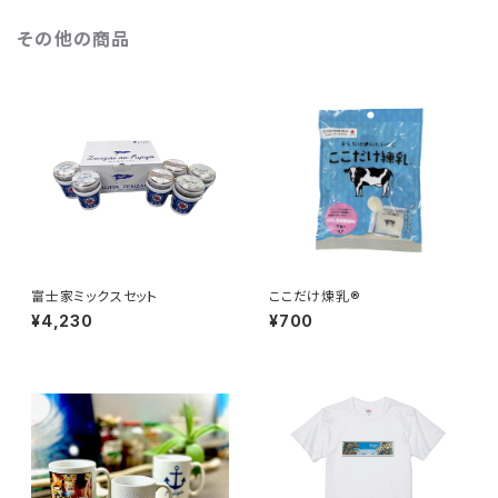
その他の商品
富士家ミックスセット
ここだけ煉乳®
¥4,230
¥700