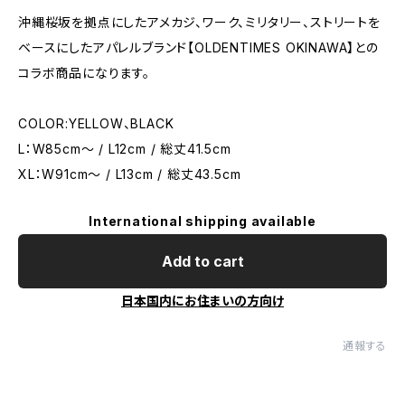
沖縄桜坂を拠点にしたアメカジ、ワーク、ミリタリー、ストリートを
ベースにしたアパレルブランド【OLDENTIMES OKINAWA】との
コラボ商品になります。
COLOR:YELLOW、BLACK
L：W85cm〜 / L12cm / 総丈41.5cm
XL：W91cm～ / L13cm / 総丈43.5cm
International shipping available
Add to cart
日本国内にお住まいの方向け
通報する