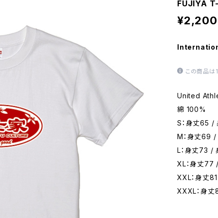
FUJIYA T
¥2,200
Internatio
この商品は
United A
綿 100%
S：身丈65 /
M：身丈69 /
L：身丈73 /
XL：身丈77 
XXL：身丈81
XXXL：身丈8