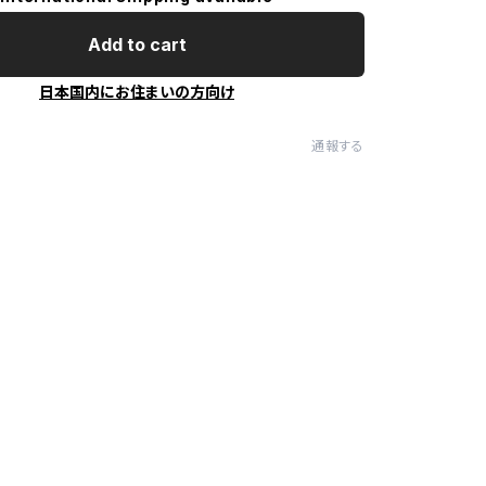
Add to cart
日本国内にお住まいの方向け
通報する