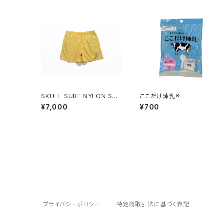
SKULL SURF NYLON SHO
ここだけ煉乳®
RT PANTS
¥7,000
¥700
プライバシーポリシー
特定商取引法に基づく表記