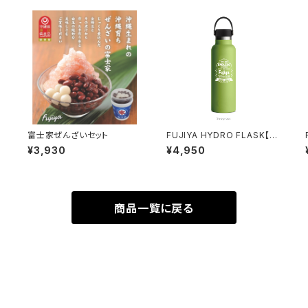
富士家ぜんざいセット
FUJIYA HYDRO FLASK【0
03】
¥3,930
¥4,950
商品一覧に戻る